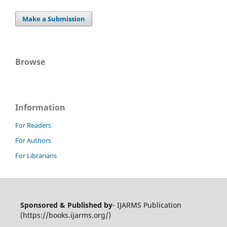
Make a Submission
Browse
Information
For Readers
For Authors
For Librarians
Sponsored & Published by
- IJARMS Publication
(https://books.ijarms.org/)