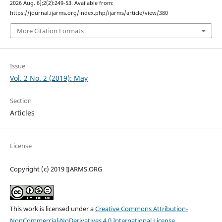
2026 Aug. 6];2(2):249-53. Available from:
https://journal.ijarms.org/index.php/ijarms/article/view/380
More Citation Formats
Issue
Vol. 2 No. 2 (2019): May
Section
Articles
License
Copyright (c) 2019 IJARMS.ORG
This work is licensed under a
Creative Commons Attribution-
NonCommercial-NoDerivatives 4.0 International License
.