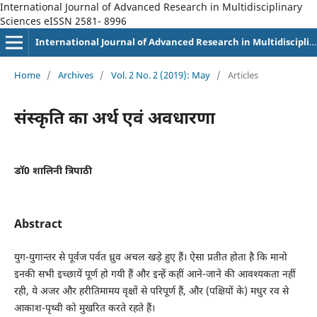
International Journal of Advanced Research in Multidisciplinary
Sciences eISSN 2581- 8996
International Journal of Advanced Research in Multidisciplinary Sciences eISSN 2581-8996
Home
/
Archives
/
Vol. 2 No. 2 (2019): May
/
Articles
संस्कृति का अर्थ एवं अवधारणा
डॉ0 शालिनी त्रिपाठी
Abstract
युग-युगान्तर से पूर्वज पर्वत ध्रुव अचल खड़े हुए हैं। ऐसा प्रतीत होता है कि मानो
इनकी सभी इच्छायें पूर्ण हो गयी हैं और इन्हें कहीं आने-जाने की आवश्यकता नहीं
रही, ये अजर और हरीतिमामय वृक्षों से परिपूर्ण हैं, और (पक्षियों के) मधुर रव से
आकाश-पृथ्वी को मुखरित करते रहते हैं।